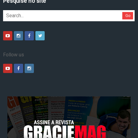
Pesquise no site
Go
Follow us