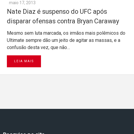
maio 17, 2013
Nate Diaz é suspenso do UFC após
disparar ofensas contra Bryan Caraway
Mesmo sem luta marcada, os irmãos mais polêmicos do
Ultimate sempre dão um jeito de agitar as massas, e a
confusão desta vez, que não…
LEIA MAIS