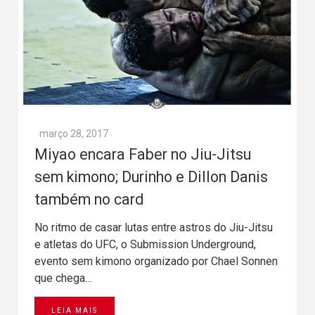
março 28, 2017
Miyao encara Faber no Jiu-Jitsu
sem kimono; Durinho e Dillon Danis
também no card
No ritmo de casar lutas entre astros do Jiu-Jitsu
e atletas do UFC, o Submission Underground,
evento sem kimono organizado por Chael Sonnen
que chega…
LEIA MAIS