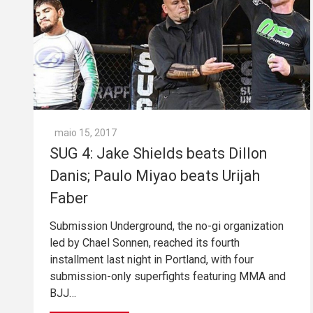
maio 15, 2017
SUG 4: Jake Shields beats Dillon
Danis; Paulo Miyao beats Urijah
Faber
Submission Underground, the no-gi organization
led by Chael Sonnen, reached its fourth
installment last night in Portland, with four
submission-only superfights featuring MMA and
BJJ…