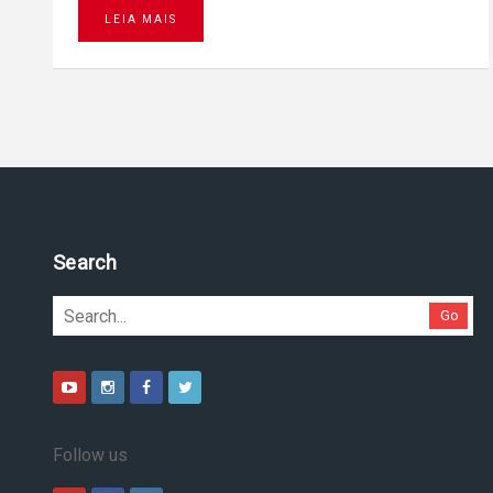
LEIA MAIS
Search
Go
Follow us