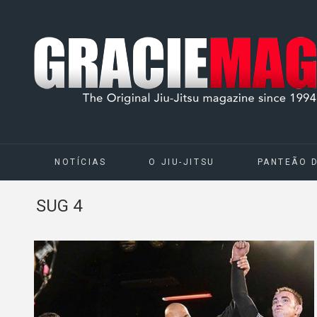
NOTÍCIAS
O JIU-JITSU
PANTEÃO 
SUG 4