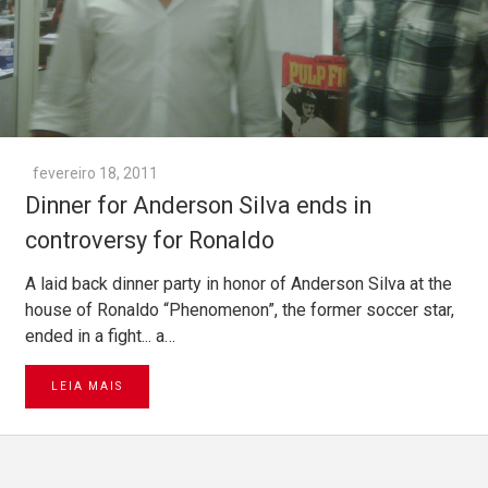
fevereiro 18, 2011
Dinner for Anderson Silva ends in
controversy for Ronaldo
A laid back dinner party in honor of Anderson Silva at the
house of Ronaldo “Phenomenon”, the former soccer star,
ended in a fight... a…
LEIA MAIS