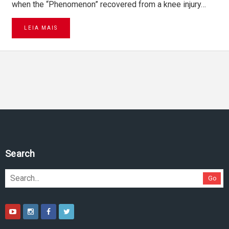
when the “Phenomenon” recovered from a knee injury…
LEIA MAIS
Pesquise no site
Go