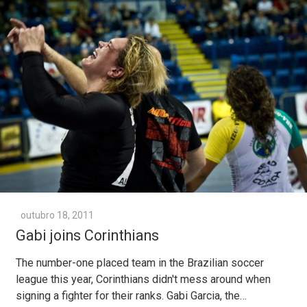
outubro 18, 2011
Gabi joins Corinthians
The number-one placed team in the Brazilian soccer
league this year, Corinthians didn't mess around when
signing a fighter for their ranks. Gabi Garcia, the…