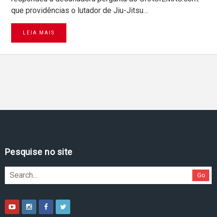
que providências o lutador de Jiu-Jitsu…
LEIA MAIS
Pesquise no site
Go