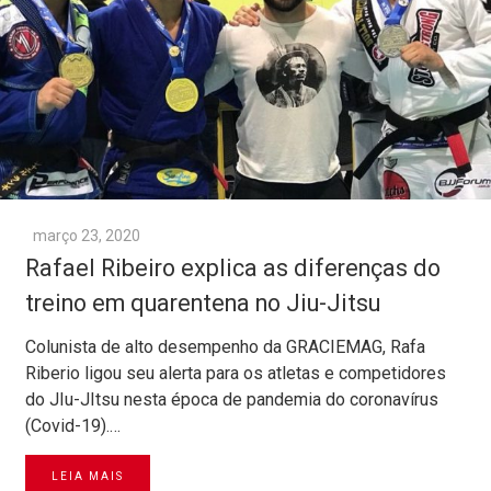
março 23, 2020
Rafael Ribeiro explica as diferenças do
treino em quarentena no Jiu-Jitsu
Colunista de alto desempenho da GRACIEMAG, Rafa
Riberio ligou seu alerta para os atletas e competidores
do JIu-JItsu nesta época de pandemia do coronavírus
(Covid-19).…
LEIA MAIS