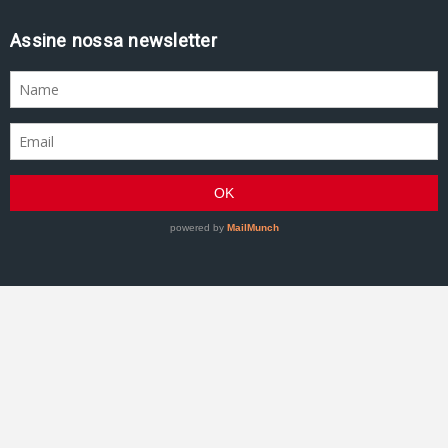
Assine nossa newsletter
GRACIEMAG - Uma revista a serviço do Jiu-Jitsu