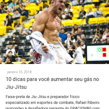
janeiro 10, 2018
10 dicas para você aumentar seu gás no
Jiu-Jitsu
Faixa-preta de Jiu-Jitsu e preparador físico
especializado em esportes de combate, Rafael Ribeiro
respondeu à desafiadora pergunta do GRACIEMAG.com: