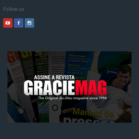
Follow us