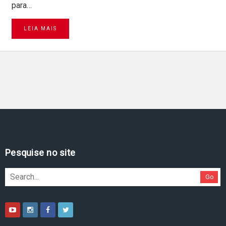
para…
LEIA MAIS
Pesquise no site
Go