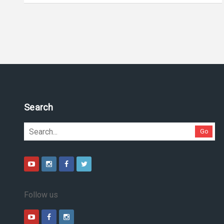
Search
Go
Follow us