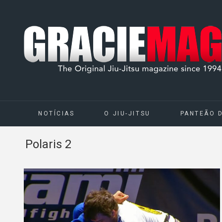
NOTÍCIAS
O JIU-JITSU
PANTEÃO 
Polaris 2