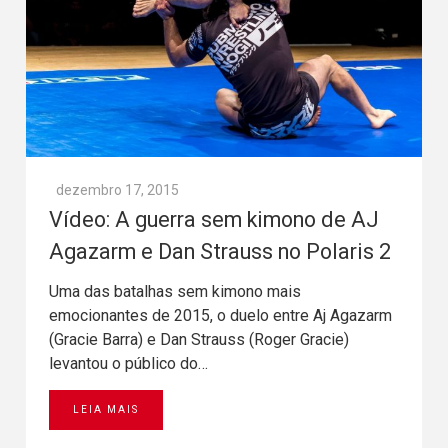
dezembro 17, 2015
Vídeo: A guerra sem kimono de AJ
Agazarm e Dan Strauss no Polaris 2
Uma das batalhas sem kimono mais
emocionantes de 2015, o duelo entre Aj Agazarm
(Gracie Barra) e Dan Strauss (Roger Gracie)
levantou o público do…
LEIA MAIS