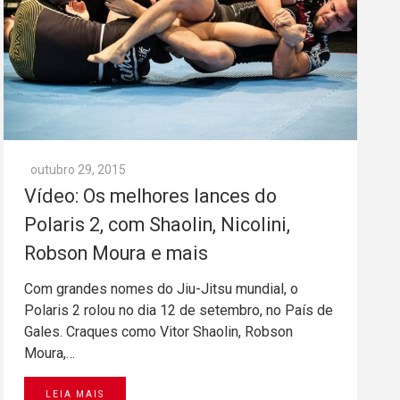
outubro 29, 2015
Vídeo: Os melhores lances do
Polaris 2, com Shaolin, Nicolini,
Robson Moura e mais
Com grandes nomes do Jiu-Jitsu mundial, o
Polaris 2 rolou no dia 12 de setembro, no País de
Gales. Craques como Vitor Shaolin, Robson
Moura,…
LEIA MAIS