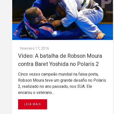
fevereiro 17, 2016
Vídeo: A batalha de Robson Moura
contra Baret Yoshida no Polaris 2
Cinco vezes campeão mundial na faixa-preta,
Robson Moura teve um grande desafio no Polaris
2, realizado no ano passado, nos EUA. Ele
encarou o veterano…
LEIA MAIS