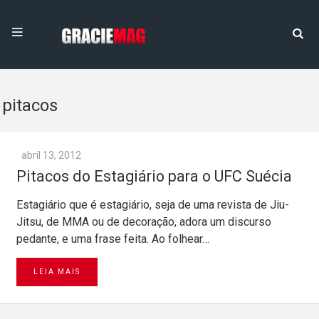
pitacos
abril 13, 2012
Pitacos do Estagiário para o UFC Suécia
Estagiário que é estagiário, seja de uma revista de Jiu-
Jitsu, de MMA ou de decoração, adora um discurso
pedante, e uma frase feita. Ao folhear…
LEIA MAIS