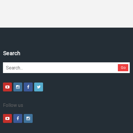
Search
Go
Follow us