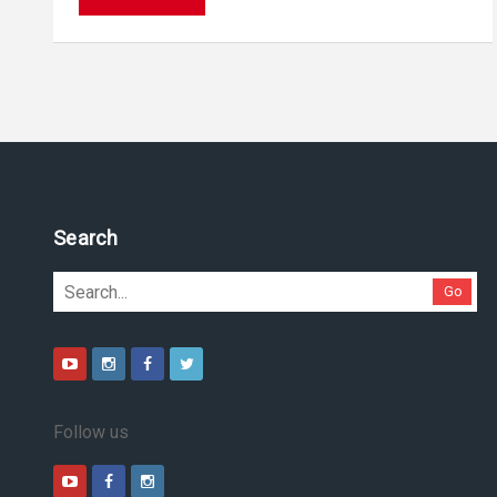
Search
Go
Follow us