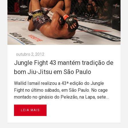
outubro 2, 2012
Jungle Fight 43 mantém tradição de
bom Jiu-Jitsu em São Paulo
Wallid Ismail realizou a 43ª edição do Jungle
Fight no último sábado, em São Paulo. No cage
montado no ginásio do Pelezão, na Lapa, sete…
LEIA MAIS