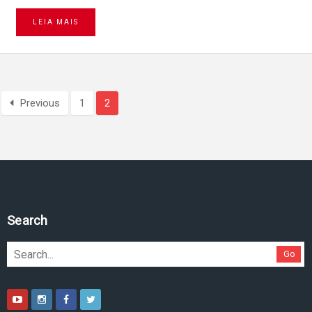
LEIA MAIS
Previous
1
2
Search
Go