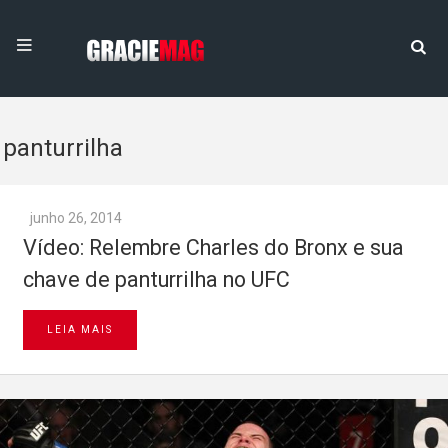
panturrilha
junho 26, 2014
Vídeo: Relembre Charles do Bronx e sua
chave de panturrilha no UFC
LEIA MAIS