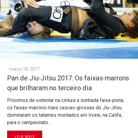
março 18, 2017
Pan de Jiu-Jitsu 2017: Os faixas-marrons
que brilharam no terceiro dia
Próximos de ostentar na cintura a sonhada faixa-preta,
os faixas-marrons mais cascas-grossas do Jiu-Jitsu
dominaram os tatames montados em Irvine, na Califa,
para o campeonato…
LEIA MAIS