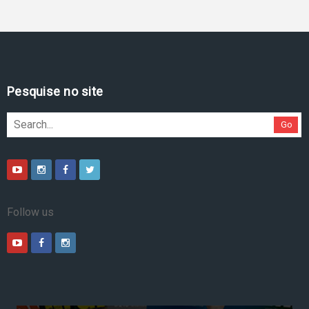
Pesquise no site
Go
Follow us