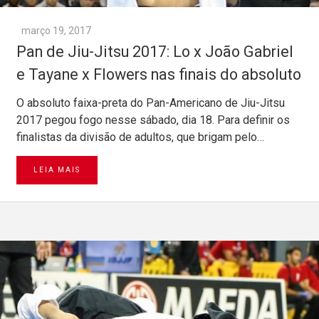
março 19, 2017
Pan de Jiu-Jitsu 2017: Lo x João Gabriel
e Tayane x Flowers nas finais do absoluto
O absoluto faixa-preta do Pan-Americano de Jiu-Jitsu
2017 pegou fogo nesse sábado, dia 18. Para definir os
finalistas da divisão de adultos, que brigam pelo…
LEIA MAIS