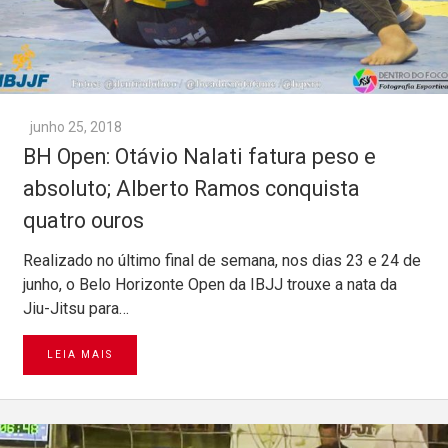
junho 25, 2018
BH Open: Otávio Nalati fatura peso e
absoluto; Alberto Ramos conquista
quatro ouros
Realizado no último final de semana, nos dias 23 e 24 de
junho, o Belo Horizonte Open da IBJJ trouxe a nata da
Jiu-Jitsu para…
LEIA MAIS