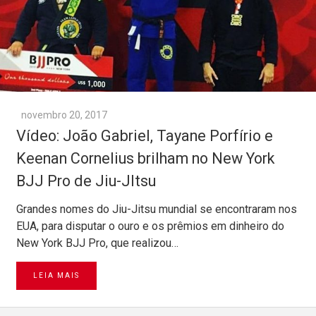
novembro 20, 2017
Vídeo: João Gabriel, Tayane Porfírio e
Keenan Cornelius brilham no New York
BJJ Pro de Jiu-JItsu
Grandes nomes do Jiu-Jitsu mundial se encontraram nos
EUA, para disputar o ouro e os prêmios em dinheiro do
New York BJJ Pro, que realizou…
LEIA MAIS