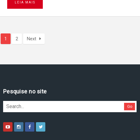
LEIA MAIS
1
2
Next
Pesquise no site
Go