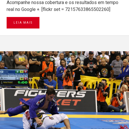
Acompanhe nossa cobertura e os resultados em tempo
real no Google +. [flickr set = 72157633865502260]
LEIA MAIS