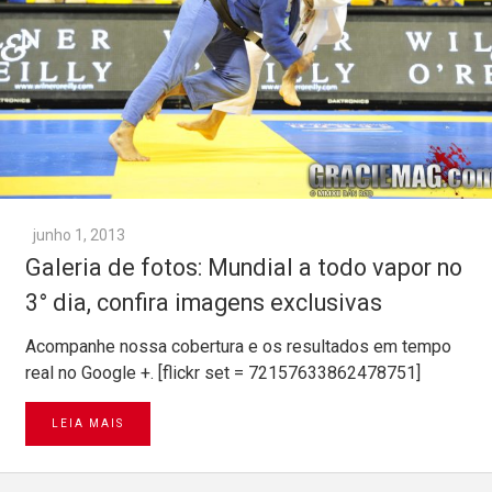
junho 1, 2013
Galeria de fotos: Mundial a todo vapor no
3° dia, confira imagens exclusivas
Acompanhe nossa cobertura e os resultados em tempo
real no Google +. [flickr set = 72157633862478751]
LEIA MAIS