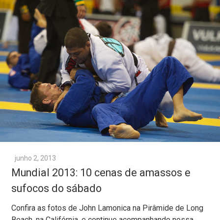
junho 2, 2013
Mundial 2013: 10 cenas de amassos e
sufocos do sábado
Confira as fotos de John Lamonica na Pirâmide de Long
Beach, na Califórnia, e continue acompanhando nossa