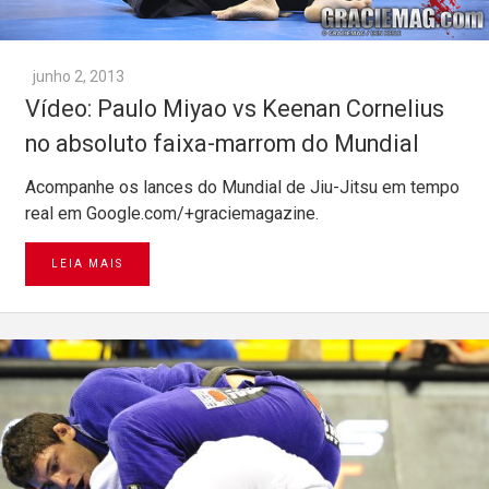
junho 2, 2013
Vídeo: Paulo Miyao vs Keenan Cornelius
no absoluto faixa-marrom do Mundial
Acompanhe os lances do Mundial de Jiu-Jitsu em tempo
real em Google.com/+graciemagazine.
LEIA MAIS