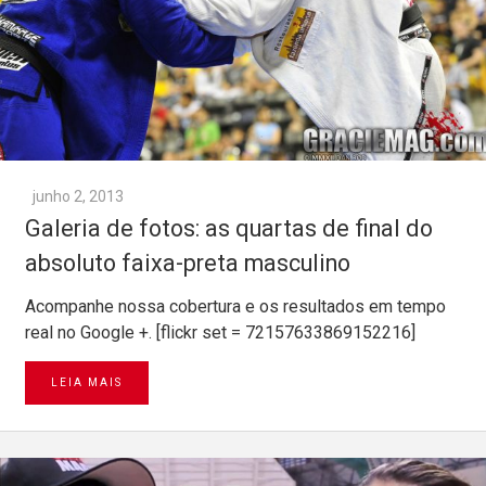
junho 2, 2013
Galeria de fotos: as quartas de final do
absoluto faixa-preta masculino
Acompanhe nossa cobertura e os resultados em tempo
real no Google +. [flickr set = 72157633869152216]
LEIA MAIS