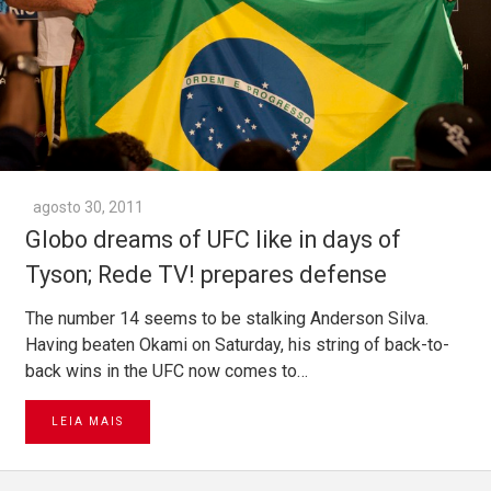
agosto 30, 2011
Globo dreams of UFC like in days of
Tyson; Rede TV! prepares defense
The number 14 seems to be stalking Anderson Silva.
Having beaten Okami on Saturday, his string of back-to-
back wins in the UFC now comes to…
LEIA MAIS