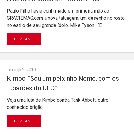
Paulo Filho havia confirmado em primeira mão ao
GRACIEMAG.com a nova tatuagem, um desenho no rosto
no estilo de seu grande ídolo, Mike Tyson. “É…
LEIA MAIS
março 2, 2010
Kimbo: “Sou um peixinho Nemo, com os
tubarões do UFC”
Veja uma luta de Kimbo contra Tank Abbott, outro
conhecido brigão.
LEIA MAIS