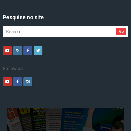
Pesquise no site
Go
Follow us