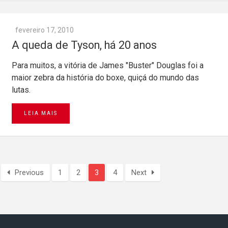
fevereiro 17, 2010
A queda de Tyson, há 20 anos
Para muitos, a vitória de James "Buster" Douglas foi a
maior zebra da história do boxe, quiçá do mundo das
lutas.
LEIA MAIS
Previous
1
2
3
4
Next