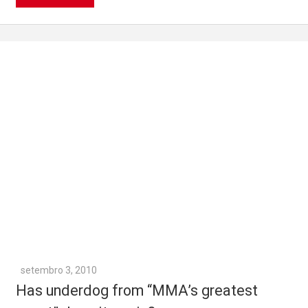
setembro 3, 2010
Has underdog from “MMA’s greatest