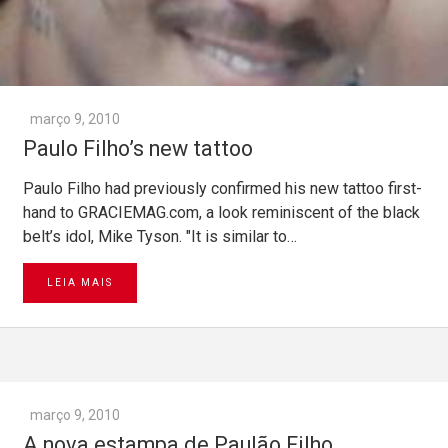
março 9, 2010
Paulo Filho’s new tattoo
Paulo Filho had previously confirmed his new tattoo first-
hand to GRACIEMAG.com, a look reminiscent of the black
belt’s idol, Mike Tyson. "It is similar to…
LEIA MAIS
março 9, 2010
A nova estampa de Paulão Filho