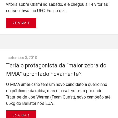
vitória sobre Okami no sábado, ele chegou a 14 vitórias
consecutivas no UFC. Foi no dia…
LEIA MAIS
setembro 3, 2010
Teria o protagonista da “maior zebra do
MMA” aprontado novamente?
O MMA americano tem um novo candidato a queridinho
do público e da mídia, mas o cara tem feito por onde.
Trata-se de Joe Warren (Team Quest), novo campeão até
65kg do Bellator nos EUA.
LEIA MAIS