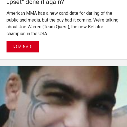
upset” done it again?
American MMA has a new candidate for darling of the
public and media, but the guy had it coming. We’re talking
about Joe Warren (Team Quest), the new Bellator
champion in the USA.
LEIA MAIS