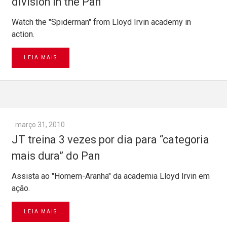
division in the Pan”
Watch the "Spiderman" from Lloyd Irvin academy in
action.
LEIA MAIS
março 31, 2010
JT treina 3 vezes por dia para “categoria
mais dura” do Pan
Assista ao "Homem-Aranha" da academia Lloyd Irvin em
ação.
LEIA MAIS