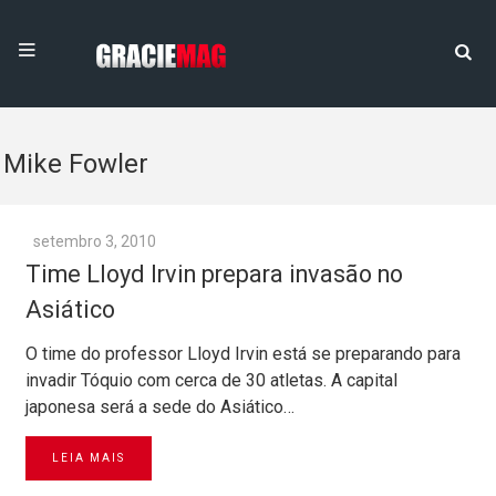
Mike Fowler
setembro 3, 2010
Time Lloyd Irvin prepara invasão no
Asiático
O time do professor Lloyd Irvin está se preparando para
invadir Tóquio com cerca de 30 atletas. A capital
japonesa será a sede do Asiático…
LEIA MAIS