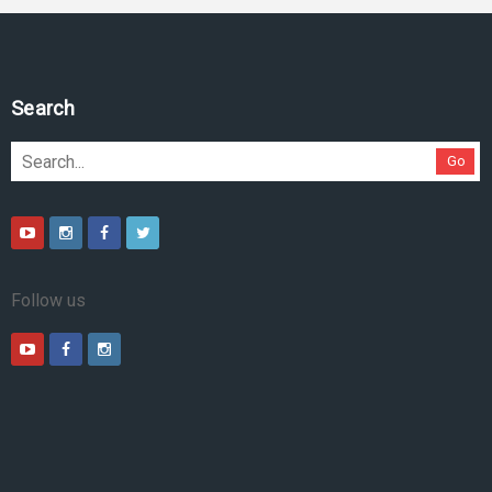
Search
Go
Follow us