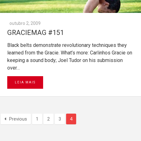
outubro 2, 2009
GRACIEMAG #151
Black belts demonstrate revolutionary techniques they
learned from the Gracie. What’s more: Carlinhos Gracie on
keeping a sound body; Joel Tudor on his submission
over…
LEIA MAIS
Previous
1
2
3
4