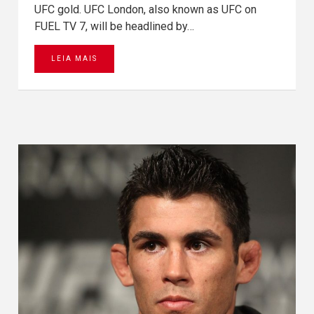
UFC gold. UFC London, also known as UFC on
FUEL TV 7, will be headlined by…
LEIA MAIS