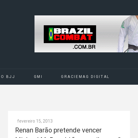
DO BJJ
GMI
GRACIEMAG DIGITAL
fevereiro 15, 2013
Renan Barão pretende vencer