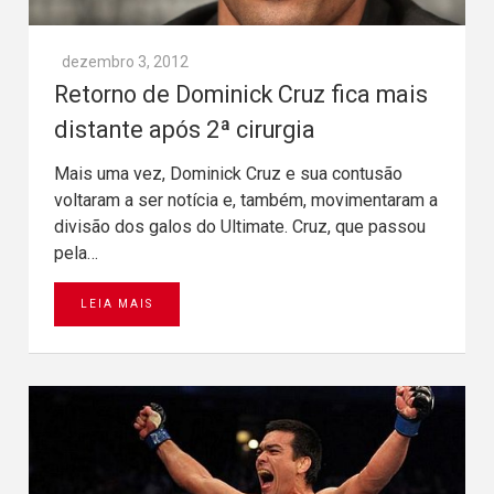
dezembro 3, 2012
Retorno de Dominick Cruz fica mais
distante após 2ª cirurgia
Mais uma vez, Dominick Cruz e sua contusão
voltaram a ser notícia e, também, movimentaram a
divisão dos galos do Ultimate. Cruz, que passou
pela…
LEIA MAIS