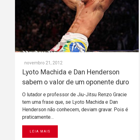
novembro 21, 2012
Lyoto Machida e Dan Henderson
sabem o valor de um oponente duro
O lutador e professor de Jiu-Jitsu Renzo Gracie
tem uma frase que, se Lyoto Machida e Dan
Henderson não conhecem, deviam gravar. Pois é
praticamente…
LEIA MAIS