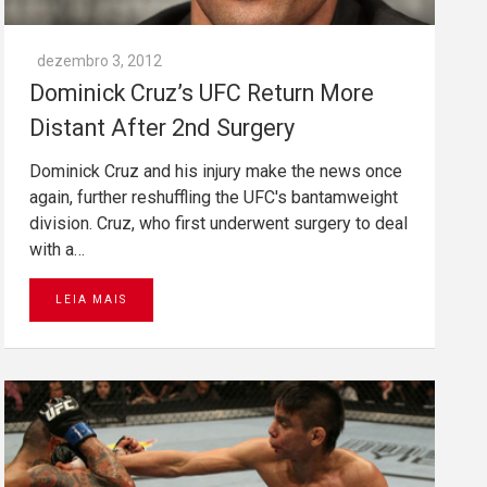
dezembro 3, 2012
Dominick Cruz’s UFC Return More
Distant After 2nd Surgery
Dominick Cruz and his injury make the news once
again, further reshuffling the UFC's bantamweight
division. Cruz, who first underwent surgery to deal
with a…
LEIA MAIS