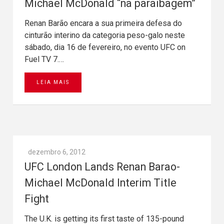
Michael McDonald “na paraibagem”
Renan Barão encara a sua primeira defesa do
cinturão interino da categoria peso-galo neste
sábado, dia 16 de fevereiro, no evento UFC on
Fuel TV 7.…
LEIA MAIS
dezembro 6, 2012
UFC London Lands Renan Barao-
Michael McDonald Interim Title
Fight
The U.K. is getting its first taste of 135-pound