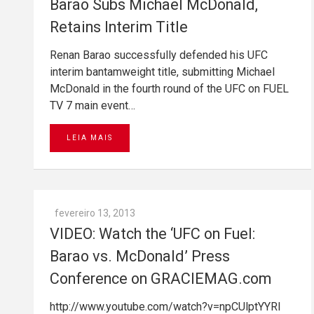
Barao Subs Michael McDonald,
Retains Interim Title
Renan Barao successfully defended his UFC
interim bantamweight title, submitting Michael
McDonald in the fourth round of the UFC on FUEL
TV 7 main event…
LEIA MAIS
fevereiro 13, 2013
VIDEO: Watch the ‘UFC on Fuel:
Barao vs. McDonald’ Press
Conference on GRACIEMAG.com
http://www.youtube.com/watch?v=npCUlptYYRI