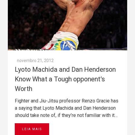
novembro 21, 2012
Lyoto Machida and Dan Henderson
Know What a Tough opponent’s
Worth
Fighter and Jiu-Jitsu professor Renzo Gracie has
a saying that Lyoto Machida and Dan Henderson
should take note of, if they’re not familiar with it…
LEIA MAIS