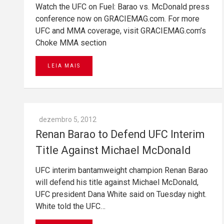
Watch the UFC on Fuel: Barao vs. McDonald press
conference now on GRACIEMAG.com. For more
UFC and MMA coverage, visit GRACIEMAG.com’s
Choke MMA section
LEIA MAIS
dezembro 5, 2012
Renan Barao to Defend UFC Interim
Title Against Michael McDonald
UFC interim bantamweight champion Renan Barao
will defend his title against Michael McDonald,
UFC president Dana White said on Tuesday night.
White told the UFC…