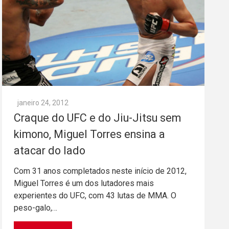
janeiro 24, 2012
Craque do UFC e do Jiu-Jitsu sem
kimono, Miguel Torres ensina a
atacar do lado
Com 31 anos completados neste início de 2012,
Miguel Torres é um dos lutadores mais
experientes do UFC, com 43 lutas de MMA. O
peso-galo,…