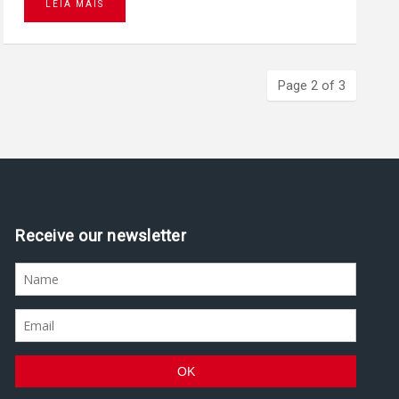
LEIA MAIS
Page 2 of 3
Receive our newsletter