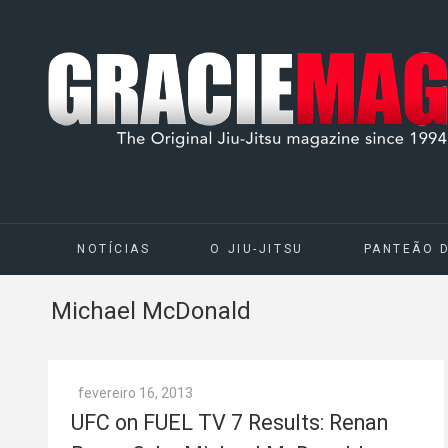
NOTÍCIAS
O JIU-JITSU
PANTEÃO 
Michael McDonald
fevereiro 16, 2013
UFC on FUEL TV 7 Results: Renan