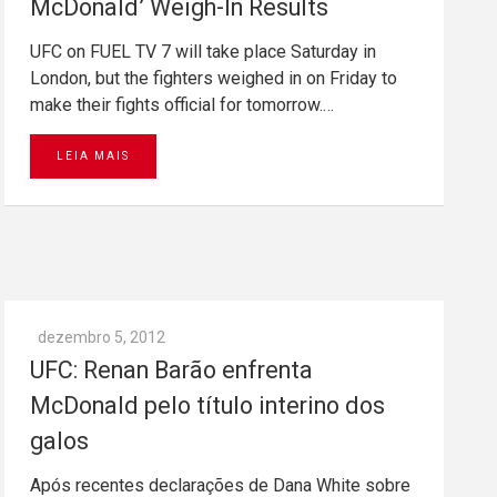
McDonald’ Weigh-In Results
UFC on FUEL TV 7 will take place Saturday in
London, but the fighters weighed in on Friday to
make their fights official for tomorrow.…
LEIA MAIS
dezembro 5, 2012
UFC: Renan Barão enfrenta
McDonald pelo título interino dos
galos
Após recentes declarações de Dana White sobre