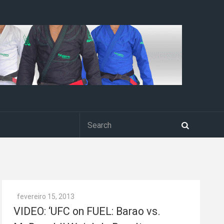
fevereiro 15, 2013
VIDEO: ‘UFC on FUEL: Barao vs.