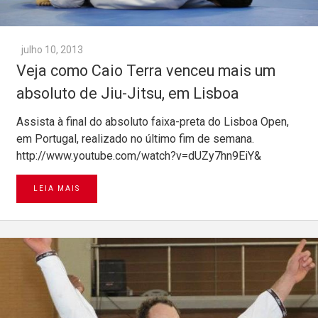
julho 10, 2013
Veja como Caio Terra venceu mais um
absoluto de Jiu-Jitsu, em Lisboa
Assista à final do absoluto faixa-preta do Lisboa Open,
em Portugal, realizado no último fim de semana.
http://www.youtube.com/watch?v=dUZy7hn9EiY&
LEIA MAIS