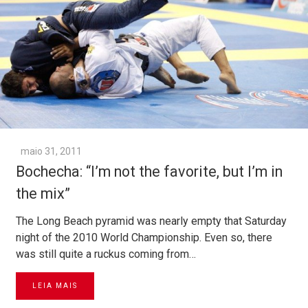
maio 31, 2011
Bochecha: “I’m not the favorite, but I’m in
the mix”
The Long Beach pyramid was nearly empty that Saturday
night of the 2010 World Championship. Even so, there
was still quite a ruckus coming from…
LEIA MAIS