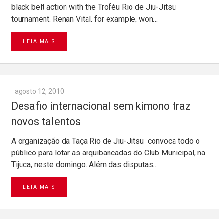
black belt action with the Troféu Rio de Jiu-Jitsu
tournament. Renan Vital, for example, won…
LEIA MAIS
agosto 12, 2010
Desafio internacional sem kimono traz
novos talentos
A organização da Taça Rio de Jiu-Jitsu convoca todo o
público para lotar as arquibancadas do Club Municipal, na
Tijuca, neste domingo. Além das disputas…
LEIA MAIS