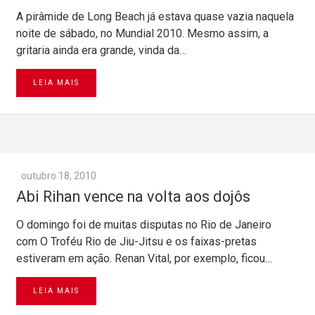
A pirâmide de Long Beach já estava quase vazia naquela
noite de sábado, no Mundial 2010. Mesmo assim, a
gritaria ainda era grande, vinda da…
LEIA MAIS
outubro 18, 2010
Abi Rihan vence na volta aos dojôs
O domingo foi de muitas disputas no Rio de Janeiro
com O Troféu Rio de Jiu-Jitsu e os faixas-pretas
estiveram em ação. Renan Vital, por exemplo, ficou…
LEIA MAIS