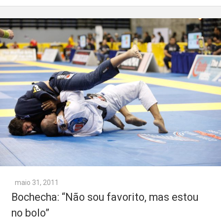
maio 31, 2011
Bochecha: “Não sou favorito, mas estou
no bolo”