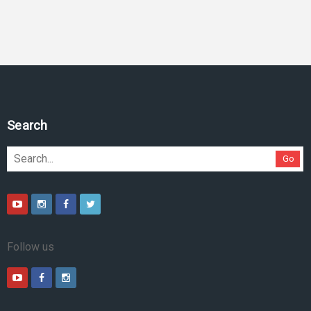
Search
Go
Follow us