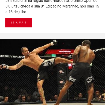
Já tradicional na região norte/nordeste, o União Open de
Jiu Jitsu chega a sua 8ª Edição no Maranhão, nos dias 15
e 16 de julho.…
LEIA MAIS