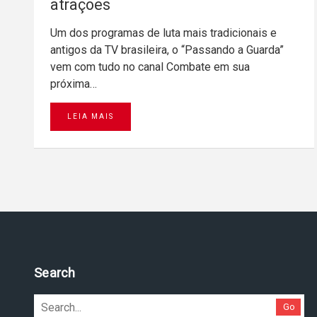
atrações
Um dos programas de luta mais tradicionais e
antigos da TV brasileira, o “Passando a Guarda”
vem com tudo no canal Combate em sua
próxima…
LEIA MAIS
Search
Go