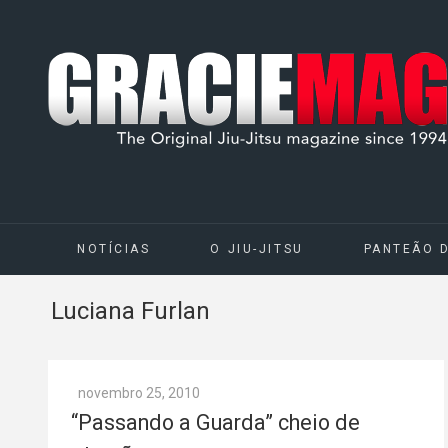
NOTÍCIAS
O JIU-JITSU
PANTEÃO 
Luciana Furlan
novembro 25, 2010
“Passando a Guarda” cheio de