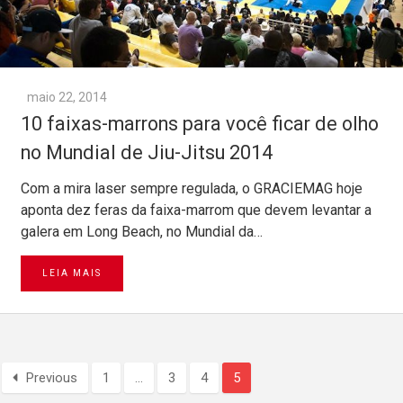
maio 22, 2014
10 faixas-marrons para você ficar de olho
no Mundial de Jiu-Jitsu 2014
Com a mira laser sempre regulada, o GRACIEMAG hoje
aponta dez feras da faixa-marrom que devem levantar a
galera em Long Beach, no Mundial da…
LEIA MAIS
Previous
1
…
3
4
5