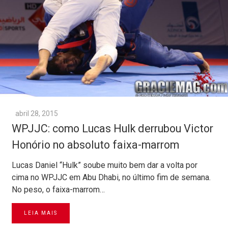
abril 28, 2015
WPJJC: como Lucas Hulk derrubou Victor
Honório no absoluto faixa-marrom
Lucas Daniel “Hulk” soube muito bem dar a volta por
cima no WPJJC em Abu Dhabi, no último fim de semana.
No peso, o faixa-marrom…
LEIA MAIS