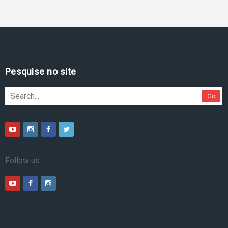
Pesquise no site
Go
Follow us