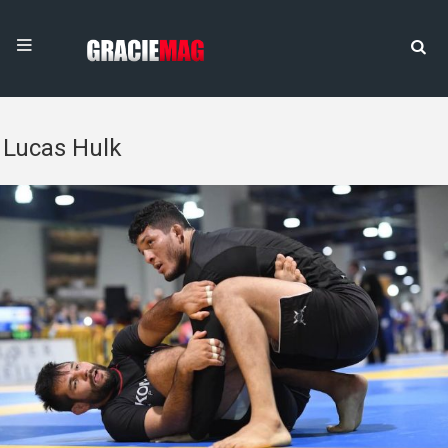
Lucas Hulk