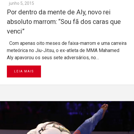
junho 5, 2015
Por dentro da mente de Aly, novo rei
absoluto marrom: “Sou fã dos caras que
venci”
Com apenas oito meses de faixa-marrom e uma carreira
meteórica no Jiu-Jitsu, o ex-atleta de MMA Mahamed
Aly apavorou os seus sete adversários, no…
LEIA MAIS