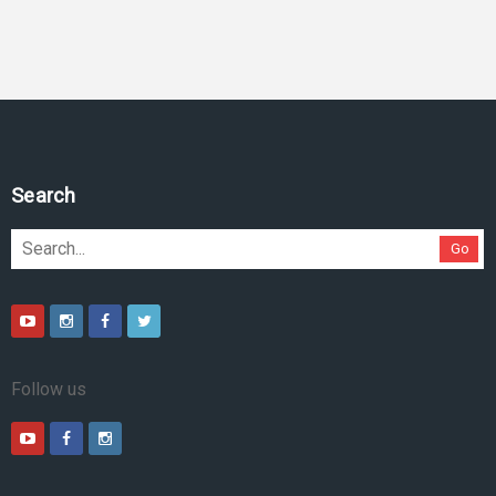
Pesquise no site
Go
Follow us