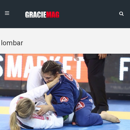
lombar