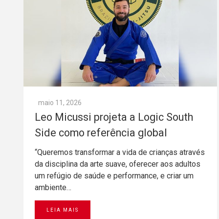
maio 11, 2026
Leo Micussi projeta a Logic South
Side como referência global
“Queremos transformar a vida de crianças através
da disciplina da arte suave, oferecer aos adultos
um refúgio de saúde e performance, e criar um
ambiente…
LEIA MAIS