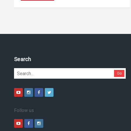
Search
Go
Follow us