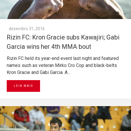
dezembro 31, 2016
Rizin FC: Kron Gracie subs Kawajiri; Gabi
Garcia wins her 4th MMA bout
Rizin FC held its year-end event last night and featured
names such as veteran Mirko Cro Cop and black-belts
Kron Gracie and Gabi Garcia. A…
LEIA MAIS