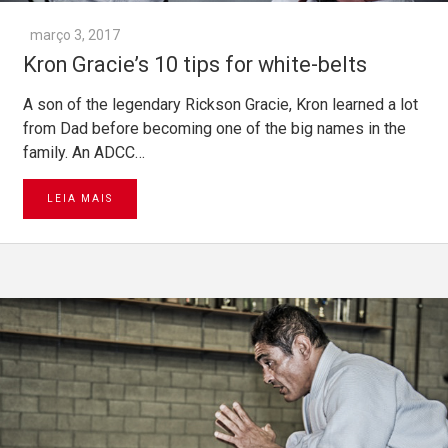
março 3, 2017
Kron Gracie’s 10 tips for white-belts
A son of the legendary Rickson Gracie, Kron learned a lot
from Dad before becoming one of the big names in the
family. An ADCC…
LEIA MAIS