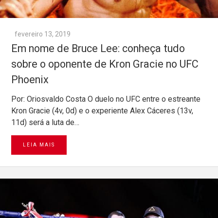
fevereiro 13, 2019
Em nome de Bruce Lee: conheça tudo
sobre o oponente de Kron Gracie no UFC
Phoenix
Por: Oriosvaldo Costa O duelo no UFC entre o estreante
Kron Gracie (4v, 0d) e o experiente Alex Cáceres (13v,
11d) será a luta de…
LEIA MAIS