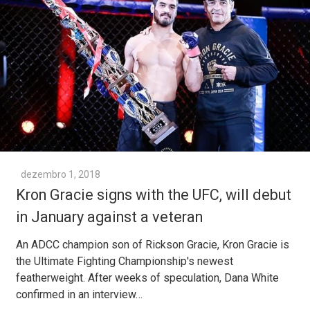
dezembro 1, 2018
Kron Gracie signs with the UFC, will debut
in January against a veteran
An ADCC champion son of Rickson Gracie, Kron Gracie is
the Ultimate Fighting Championship's newest
featherweight. After weeks of speculation, Dana White
confirmed in an interview…