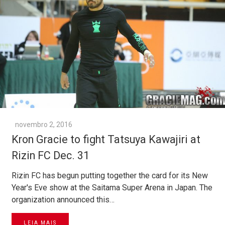
novembro 2, 2016
Kron Gracie to fight Tatsuya Kawajiri at
Rizin FC Dec. 31
Rizin FC has begun putting together the card for its New
Year's Eve show at the Saitama Super Arena in Japan. The
organization announced this…
LEIA MAIS