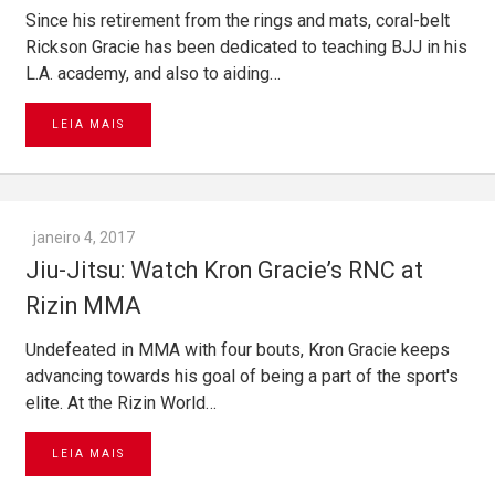
Since his retirement from the rings and mats, coral-belt
Rickson Gracie has been dedicated to teaching BJJ in his
L.A. academy, and also to aiding…
LEIA MAIS
janeiro 4, 2017
Jiu-Jitsu: Watch Kron Gracie’s RNC at
Rizin MMA
Undefeated in MMA with four bouts, Kron Gracie keeps
advancing towards his goal of being a part of the sport's
elite. At the Rizin World…
LEIA MAIS