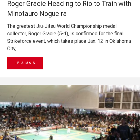
Roger Gracie Heading to Rio to Train with
Minotauro Nogueira
The greatest Jiu-Jitsu World Championship medal
collector, Roger Gracie (5-1), is confirmed for the final
Strikeforce event, which takes place Jan. 12 in Oklahoma
City,…
LEIA MAIS