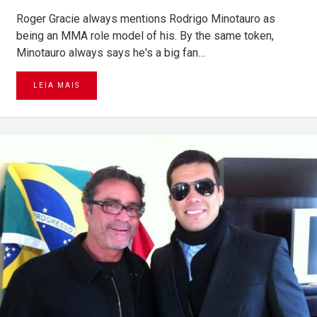
Roger Gracie always mentions Rodrigo Minotauro as
being an MMA role model of his. By the same token,
Minotauro always says he's a big fan…
LEIA MAIS