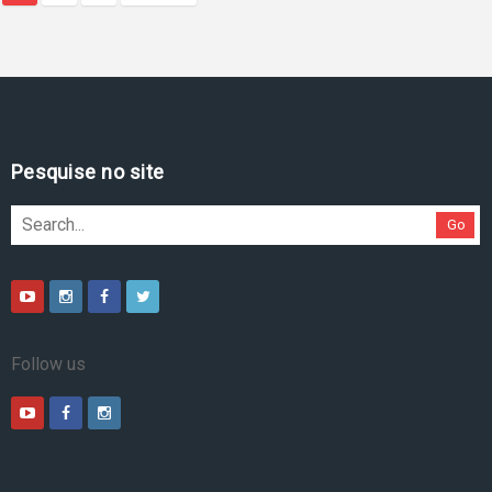
Pesquise no site
Go
Follow us