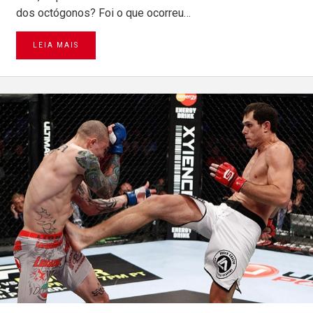
dos octógonos? Foi o que ocorreu…
LEIA MAIS