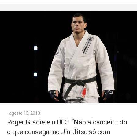
agosto 13, 2013
Roger Gracie e o UFC: “Não alcancei tudo
o que consegui no Jiu-Jitsu só com