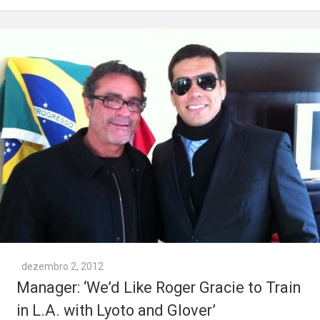
dezembro 2, 2012
Manager: ‘We’d Like Roger Gracie to Train
in L.A. with Lyoto and Glover’