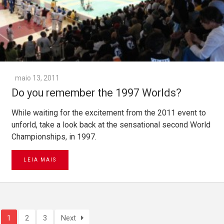
maio 13, 2011
Do you remember the 1997 Worlds?
While waiting for the excitement from the 2011 event to
unforld, take a look back at the sensational second World
Championships, in 1997.
LEIA MAIS
1
2
3
Next