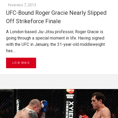
fevereiro 7, 2013
UFC-Bound Roger Gracie Nearly Slipped
Off Strikeforce Finale
A London-based Jiu-Jitsu professor, Roger Gracie is
going through a special moment in life. Having signed
with the UFC in January, the 31-year-old middleweight
has…
LEIA MAIS