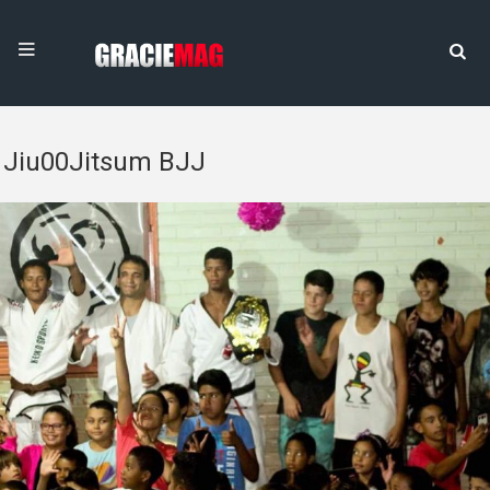
Jiu00Jitsum BJJ