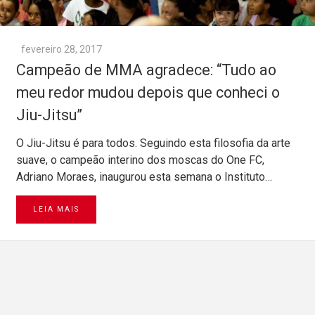
fevereiro 28, 2017
Campeão de MMA agradece: “Tudo ao
meu redor mudou depois que conheci o
Jiu-Jitsu”
O Jiu-Jitsu é para todos. Seguindo esta filosofia da arte
suave, o campeão interino dos moscas do One FC,
Adriano Moraes, inaugurou esta semana o Instituto…
LEIA MAIS