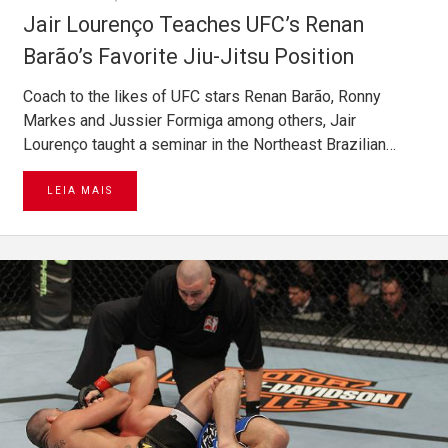
Jair Lourenço Teaches UFC’s Renan
Barão’s Favorite Jiu-Jitsu Position
Coach to the likes of UFC stars Renan Barão, Ronny
Markes and Jussier Formiga among others, Jair
Lourenço taught a seminar in the Northeast Brazilian…
LEIA MAIS