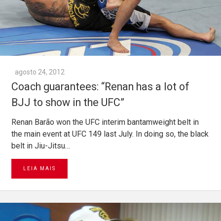
agosto 24, 2012
Coach guarantees: “Renan has a lot of
BJJ to show in the UFC”
Renan Barão won the UFC interim bantamweight belt in
the main event at UFC 149 last July. In doing so, the black
belt in Jiu-Jitsu…
LEIA MAIS