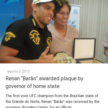
agosto 2, 2012
Renan “Barão” awarded plaque by
governor of home state
The first-ever UFC champion from the Brazilian state of
Rio Grande do Norte, Renan “Barão” was received by the
governor, Rosalba Ciarlini, for an official…