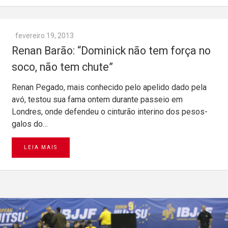
fevereiro 19, 2013
Renan Barão: “Dominick não tem força no
soco, não tem chute”
Renan Pegado, mais conhecido pelo apelido dado pela
avó, testou sua fama ontem durante passeio em
Londres, onde defendeu o cinturão interino dos pesos-
galos do…
LEIA MAIS