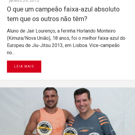
janeiro 29, 2013
O que um campeão faixa-azul absoluto
tem que os outros não têm?
Aluno de Jair Lourenço, a ferinha Horlando Monteiro
(Kimura/Nova União), 18 anos, foi o melhor faixa-azul do
Europeu de Jiu-Jitsu 2013, em Lisboa. Vice-campeão
no…
LEIA MAIS