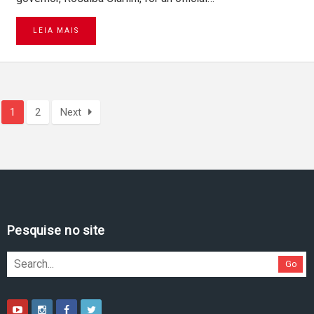
LEIA MAIS
1
2
Next
Pesquise no site
Go