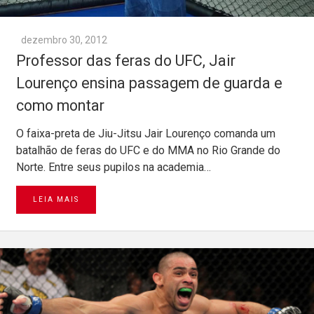
dezembro 30, 2012
Professor das feras do UFC, Jair
Lourenço ensina passagem de guarda e
como montar
O faixa-preta de Jiu-Jitsu Jair Lourenço comanda um
batalhão de feras do UFC e do MMA no Rio Grande do
Norte. Entre seus pupilos na academia…
LEIA MAIS