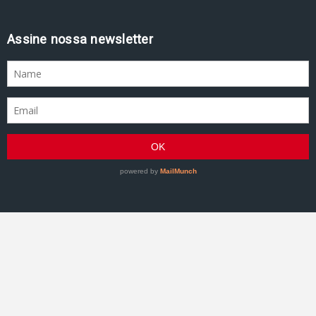
Assine nossa newsletter
GRACIEMAG - Uma revista a serviço do Jiu-Jitsu