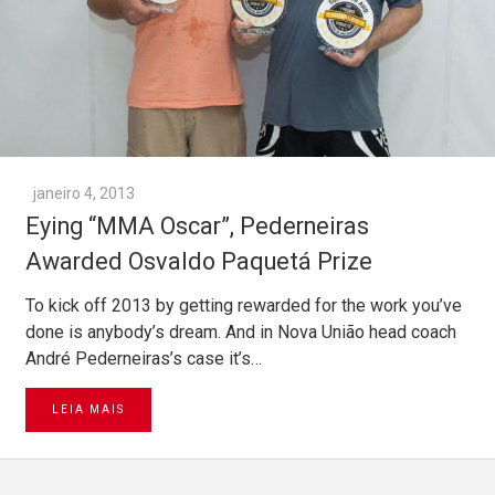
janeiro 4, 2013
Eying “MMA Oscar”, Pederneiras
Awarded Osvaldo Paquetá Prize
To kick off 2013 by getting rewarded for the work you’ve
done is anybody’s dream. And in Nova União head coach
André Pederneiras’s case it’s…
LEIA MAIS