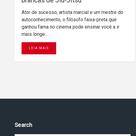
brancas de Jiu-Jitsu
Ator de sucesso, artista marcial e um mestre do
autoconhecimento, o filósofo faixa-preta que
ganhou fama no cinema pode ensinar você a ir
mais longe…
LEIA MAIS
Search