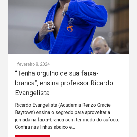
fevereiro 8, 2024
“Tenha orgulho de sua faixa-
branca”, ensina professor Ricardo
Evangelista
Ricardo Evangelista (Academia Renzo Gracie
Baytown) ensina o segredo para aproveitar a
jornada na faixa-branca sem ter medo do sufoco.
Confira nas linhas abaixo e…