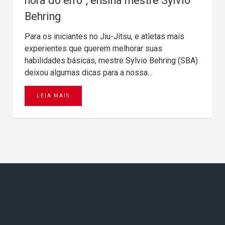
hora do erro”, ensina mestre Sylvio
Behring
Para os iniciantes no Jiu-Jitsu, e atletas mais
experientes que querem melhorar suas
habilidades básicas, mestre Sylvio Behring (SBA)
deixou algumas dicas para a nossa…
LEIA MAIS