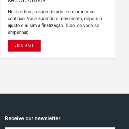
seu Jiu-Jitsu!
No Jiu-Jitsu, o aprendizado é um processo
contínuo. Você aprende o movimento, depois o
ajuste e aí sim a finalização. Tudo, se você se
empenhar,…
LEIA MAIS
Receive our newsletter