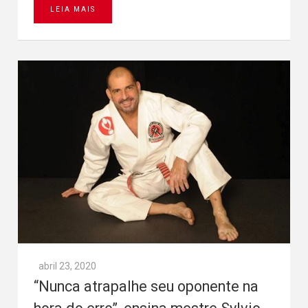
LEIA MAIS
abril 23, 2020
“Nunca atrapalhe seu oponente na