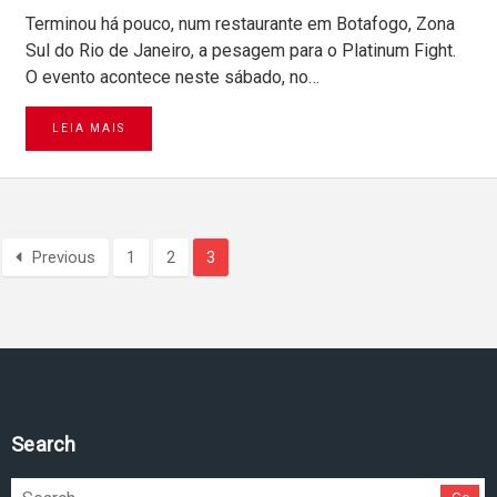
Terminou há pouco, num restaurante em Botafogo, Zona
Sul do Rio de Janeiro, a pesagem para o Platinum Fight.
O evento acontece neste sábado, no…
LEIA MAIS
Previous
1
2
3
Search