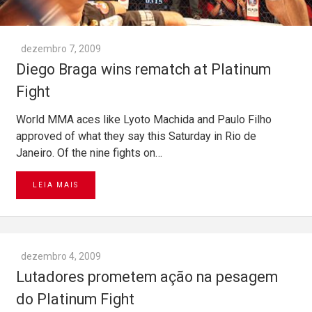
dezembro 7, 2009
Diego Braga wins rematch at Platinum
Fight
World MMA aces like Lyoto Machida and Paulo Filho
approved of what they say this Saturday in Rio de
Janeiro. Of the nine fights on…
LEIA MAIS
dezembro 4, 2009
Lutadores prometem ação na pesagem
do Platinum Fight