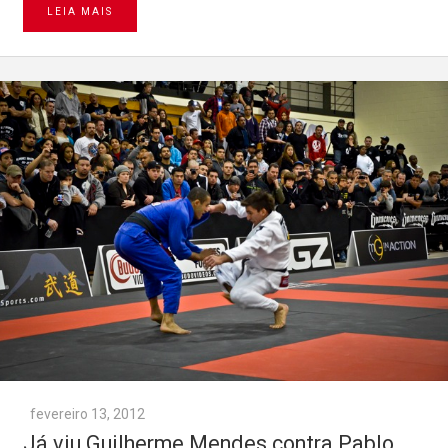
LEIA MAIS
fevereiro 13, 2012
Já viu Guilherme Mendes contra Pablo