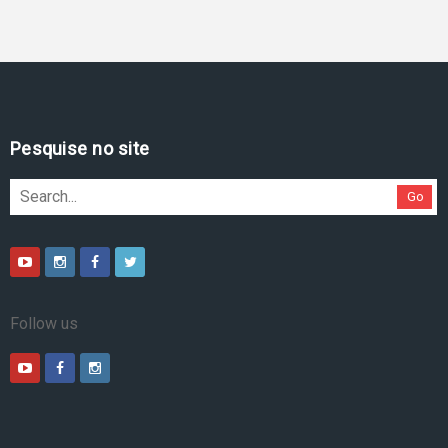
Pesquise no site
Go
Follow us