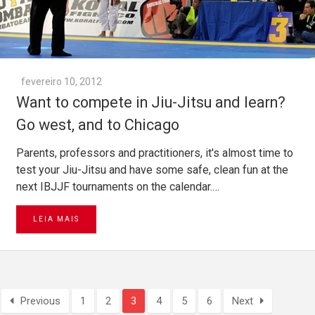
fevereiro 10, 2012
Want to compete in Jiu-Jitsu and learn?
Go west, and to Chicago
Parents, professors and practitioners, it's almost time to
test your Jiu-Jitsu and have some safe, clean fun at the
next IBJJF tournaments on the calendar.…
LEIA MAIS
Previous
1
2
3
4
5
6
Next