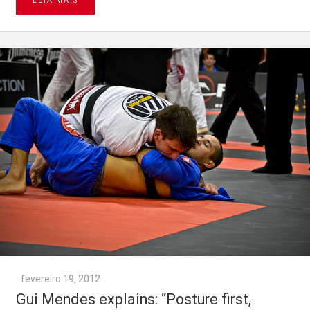
LEIA MAIS
fevereiro 19, 2012
Gui Mendes explains: “Posture first,