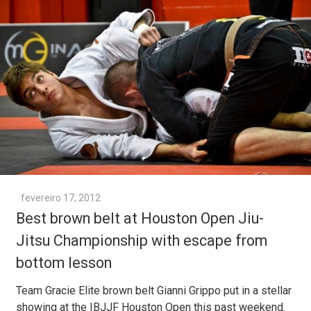
fevereiro 17, 2012
Best brown belt at Houston Open Jiu-
Jitsu Championship with escape from
bottom lesson
Team Gracie Elite brown belt Gianni Grippo put in a stellar
showing at the IBJJF Houston Open this past weekend.