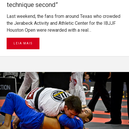
technique second”
Last weekend, the fans from around Texas who crowded
the Jerabeck Activity and Athletic Center for the IBJJF
Houston Open were rewarded with a real…
LEIA MAIS