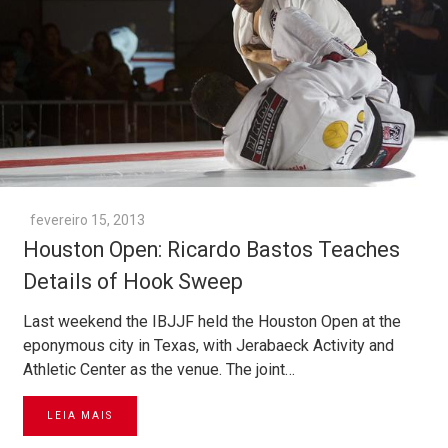
fevereiro 15, 2013
Houston Open: Ricardo Bastos Teaches
Details of Hook Sweep
Last weekend the IBJJF held the Houston Open at the
eponymous city in Texas, with Jerabaeck Activity and
Athletic Center as the venue. The joint…
LEIA MAIS