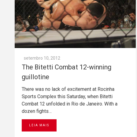
setembro 10, 2012
The Bitetti Combat 12-winning
guillotine
There was no lack of excitement at Rocinha
Sports Complex this Saturday, when Bitetti
Combat 12 unfolded in Rio de Janeiro. With a
dozen fights…
LEIA MAIS