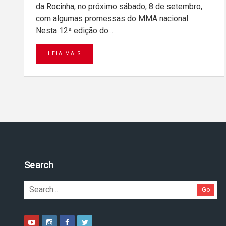
da Rocinha, no próximo sábado, 8 de setembro,
com algumas promessas do MMA nacional.
Nesta 12ª edição do…
LEIA MAIS
Search
Go