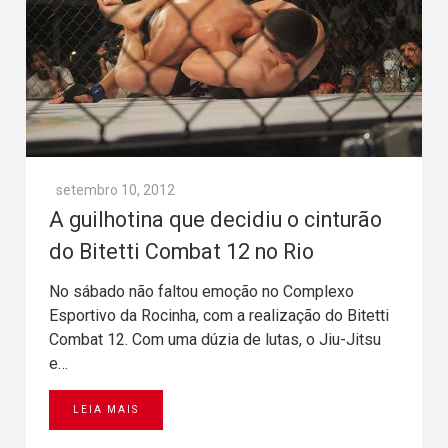
setembro 10, 2012
A guilhotina que decidiu o cinturão
do Bitetti Combat 12‏ no Rio
No sábado não faltou emoção no Complexo
Esportivo da Rocinha, com a realização do Bitetti
Combat 12. Com uma dúzia de lutas, o Jiu-Jitsu
e…
LEIA MAIS