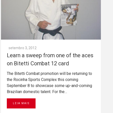
setembro 3, 2012
Learn a sweep from one of the aces
on Bitetti Combat 12 card
The Bitetti Combat promotion will be returning to
the Rocinha Sports Complex this coming
September 8 to showcase some up-and-coming
Brazilian domestic talent. For the…
LEIA MAIS