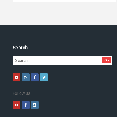
Search
Go
Follow us