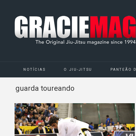
NOTÍCIAS
O JIU-JITSU
PANTEÃO 
guarda toureando