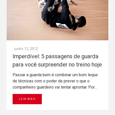
junho 12, 2012
Imperdível: 5 passagens de guarda
para você surpreender no treino hoje
Passar a guarda bem é combinar um bom leque
de técnicas com o poder de prever o que o
companheiro guardeiro vai tentar aprontar. Por…
LEIA MAIS