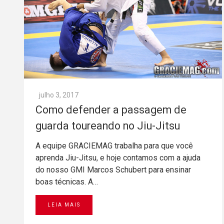
julho 3, 2017
Como defender a passagem de
guarda toureando no Jiu-Jitsu
A equipe GRACIEMAG trabalha para que você
aprenda Jiu-Jitsu, e hoje contamos com a ajuda
do nosso GMI Marcos Schubert para ensinar
boas técnicas. A…
LEIA MAIS