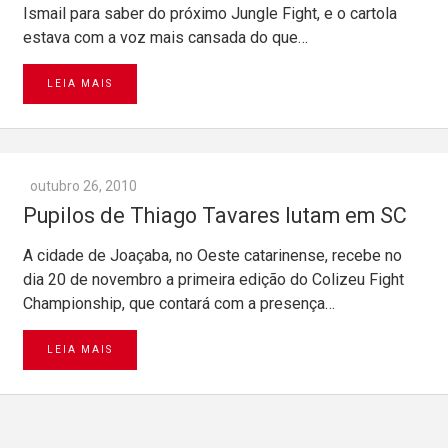
Ismail para saber do próximo Jungle Fight, e o cartola
estava com a voz mais cansada do que…
LEIA MAIS
outubro 26, 2010
Pupilos de Thiago Tavares lutam em SC
A cidade de Joaçaba, no Oeste catarinense, recebe no
dia 20 de novembro a primeira edição do Colizeu Fight
Championship, que contará com a presença…
LEIA MAIS