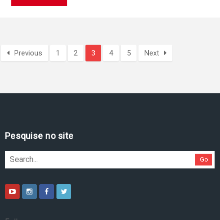
Previous
1
2
3
4
5
Next
Pesquise no site
Go