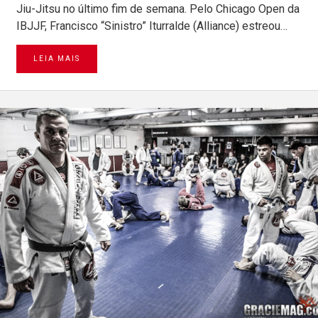
Jiu-Jitsu no último fim de semana. Pelo Chicago Open da
IBJJF, Francisco “Sinistro” Iturralde (Alliance) estreou…
LEIA MAIS