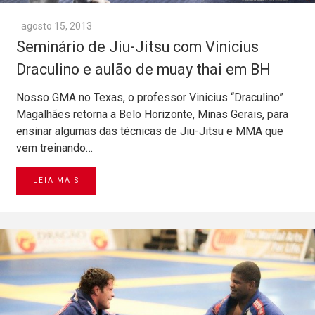
agosto 15, 2013
Seminário de Jiu-Jitsu com Vinicius
Draculino e aulão de muay thai em BH
Nosso GMA no Texas, o professor Vinicius “Draculino”
Magalhães retorna a Belo Horizonte, Minas Gerais, para
ensinar algumas das técnicas de Jiu-Jitsu e MMA que
vem treinando…
LEIA MAIS