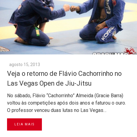
agosto 15, 2013
Veja o retorno de Flávio Cachorrinho no
Las Vegas Open de Jiu-Jitsu
No sábado, Flávio “Cachorrinho” Almeida (Gracie Barra)
voltou às competições após dois anos e faturou o ouro.
O professor venceu duas lutas no Las Vegas…
LEIA MAIS