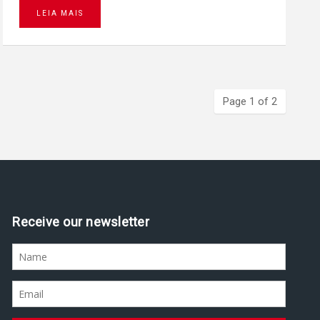
LEIA MAIS
Page 1 of 2
Assine nossa newsletter