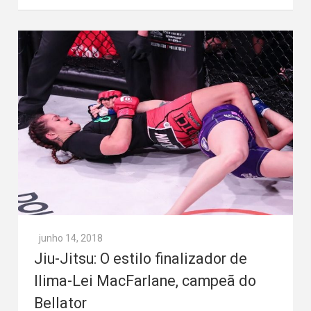
junho 14, 2018
Jiu-Jitsu: O estilo finalizador de
Ilima-Lei MacFarlane, campeã do
Bellator