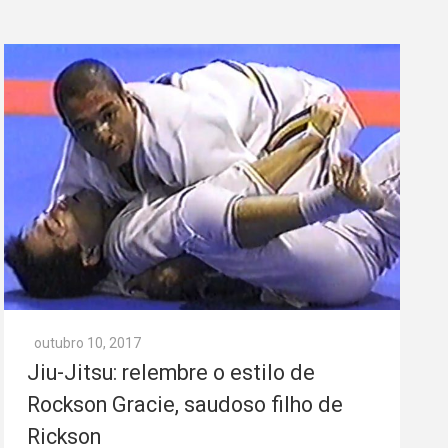
outubro 10, 2017
Jiu-Jitsu: relembre o estilo de
Rockson Gracie, saudoso filho de
Rickson