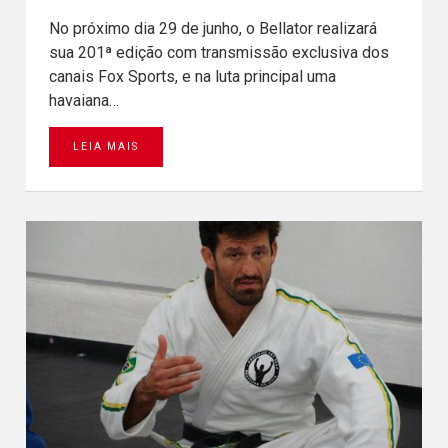
No próximo dia 29 de junho, o Bellator realizará
sua 201ª edição com transmissão exclusiva dos
canais Fox Sports, e na luta principal uma
havaiana…
LEIA MAIS