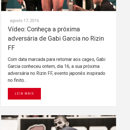
agosto 17, 2016
Vídeo: Conheça a próxima
adversária de Gabi Garcia no Rizin
FF
Com data marcada para retornar aos cages, Gabi
Garcia conheceu ontem, dia 16, a sua próxima
adversária no Rizin FF, evento japonês inspirado
no finito…
LEIA MAIS