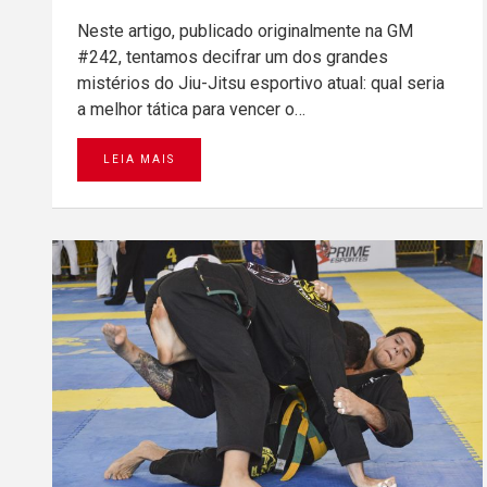
Neste artigo, publicado originalmente na GM
#242, tentamos decifrar um dos grandes
mistérios do Jiu-Jitsu esportivo atual: qual seria
a melhor tática para vencer o…
LEIA MAIS