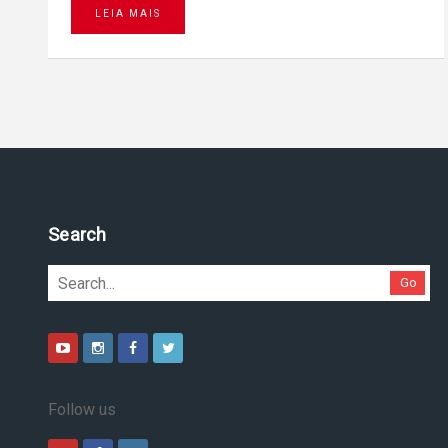
LEIA MAIS
Search
Go
Follow us