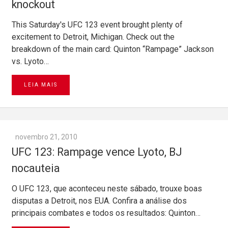
knockout
This Saturday's UFC 123 event brought plenty of
excitement to Detroit, Michigan. Check out the
breakdown of the main card: Quinton “Rampage” Jackson
vs. Lyoto…
LEIA MAIS
novembro 21, 2010
UFC 123: Rampage vence Lyoto, BJ
nocauteia
O UFC 123, que aconteceu neste sábado, trouxe boas
disputas a Detroit, nos EUA. Confira a análise dos
principais combates e todos os resultados: Quinton…