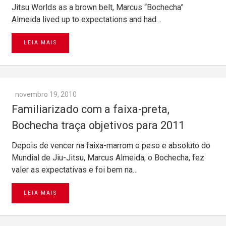
Jitsu Worlds as a brown belt, Marcus “Bochecha”
Almeida lived up to expectations and had…
LEIA MAIS
novembro 19, 2010
Familiarizado com a faixa-preta,
Bochecha traça objetivos para 2011
Depois de vencer na faixa-marrom o peso e absoluto do
Mundial de Jiu-Jitsu, Marcus Almeida, o Bochecha, fez
valer as expectativas e foi bem na…
LEIA MAIS