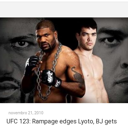
novembro 21, 2010
UFC 123: Rampage edges Lyoto, BJ gets