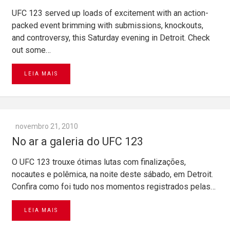
UFC 123 served up loads of excitement with an action-
packed event brimming with submissions, knockouts,
and controversy, this Saturday evening in Detroit. Check
out some…
LEIA MAIS
novembro 21, 2010
No ar a galeria do UFC 123
O UFC 123 trouxe ótimas lutas com finalizações,
nocautes e polêmica, na noite deste sábado, em Detroit.
Confira como foi tudo nos momentos registrados pelas…
LEIA MAIS