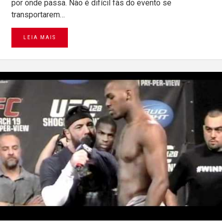
por onde passa. Não é difícil fãs do evento se
transportarem…
LEIA MAIS