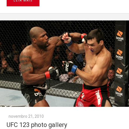
LEIA MAIS
novembro 21, 2010
UFC 123 photo gallery