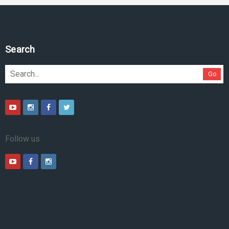
Pesquise no site
Go
Follow us