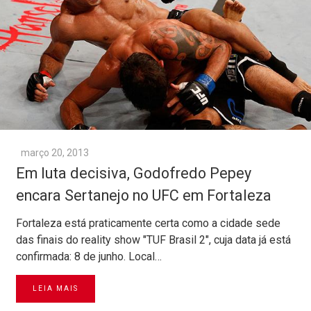
março 20, 2013
Em luta decisiva, Godofredo Pepey
encara Sertanejo no UFC em Fortaleza
Fortaleza está praticamente certa como a cidade sede
das finais do reality show "TUF Brasil 2", cuja data já está
confirmada: 8 de junho. Local…
LEIA MAIS