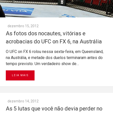
dezembro 15, 2012
As fotos dos nocautes, vitórias e
acrobacias do UFC on FX 6, na Austrália
O UFC on FX 6 rolou nessa sexta-feira, em Queensland,
na Austrália, e metade dos duelos terminaram antes do
tempo previsto. Um verdadeiro show de…
LEIA MAIS
dezembro 14, 2012
As 5 lutas que você não devia perder no