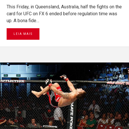
This Friday, in Queensland, Australia, half the fights on the
card for UFC on FX 6 ended before regulation time was
up. A bona fide…
LEIA MAIS