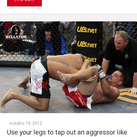
LEIA MAIS
outubro 19, 2012
Use your legs to tap out an aggressor like