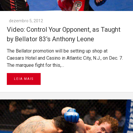
dezembro 5, 2012
Video: Control Your Opponent, as Taught
by Bellator 83’s Anthony Leone
The Bellator promotion will be setting up shop at
Caesars Hotel and Casino in Atlantic City, N.J., on Dec. 7.
The marquee fight for this,…
LEIA MAIS