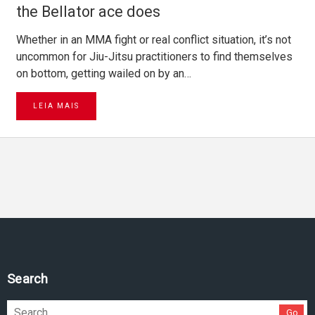
the Bellator ace does
Whether in an MMA fight or real conflict situation, it’s not
uncommon for Jiu-Jitsu practitioners to find themselves
on bottom, getting wailed on by an…
LEIA MAIS
Pesquise no site
Go