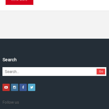
Search
Go
Follow us