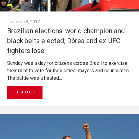
outubro 8, 2012
Brazilian elections: world champion and
black belts elected; Dórea and ex-UFC
fighters lose
Sunday was a day for citizens across Brazil to exercise
their right to vote for their cities’ mayors and councilmen.
The battle was a heated…
LEIA MAIS