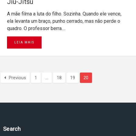
Jiu-Jitsu
A mãe filma a luta do filho. Sozinha. Quando ele vence,
ela levanta um braço, punho cerrado, mas não perde o
quadro. O professor berra.…
LEIA MAIS
Previous
1
…
18
19
20
Search