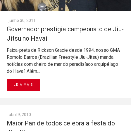
junho 30, 2011
Governador prestigia campeonato de Jiu-
Jitsu no Havaí
Faixa-preta de Rickson Gracie desde 1994, nosso GMA
Romolo Barros (Brazilian Freestyle Jiu-Jitsu) manda
notícias com cheiro de mar do paradisíaco arquipélago
do Havaí. Além…
LEIA MAIS
abril 9, 2010
Maior Pan de todos celebra a festa do