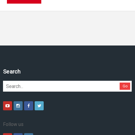
Search
Go
Follow us