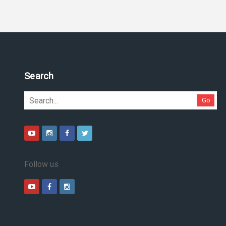
Search
Go
Follow us