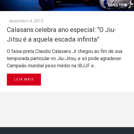
dezembro 4, 2015
Calasans celebra ano especial: “O Jiu-
Jitsu é a aquela escada infinita”
O faixa-preta Claudio Calasans Jr chegou ao fim de sua
temporada particular no Jiu-Jitsu, e só pode agradecer.
Campeão mundial peso médio na IBJJF e…
LEIA MAIS