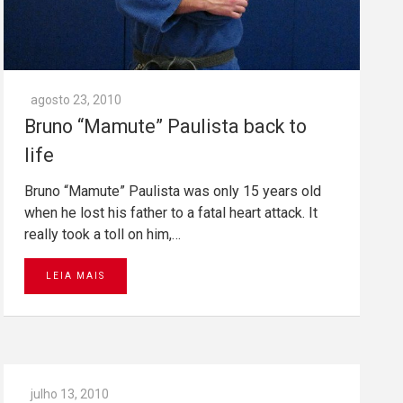
agosto 23, 2010
Bruno “Mamute” Paulista back to
life
Bruno “Mamute” Paulista was only 15 years old
when he lost his father to a fatal heart attack. It
really took a toll on him,…
LEIA MAIS
julho 13, 2010