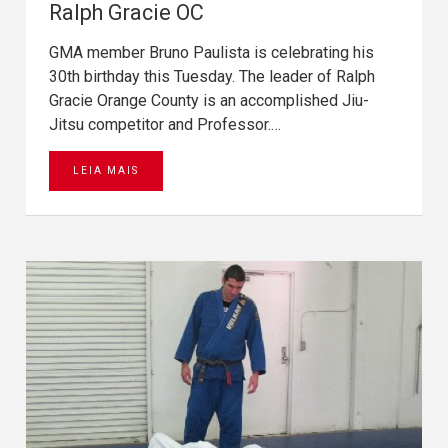
Ralph Gracie OC
GMA member Bruno Paulista is celebrating his
30th birthday this Tuesday. The leader of Ralph
Gracie Orange County is an accomplished Jiu-
Jitsu competitor and Professor.…
LEIA MAIS