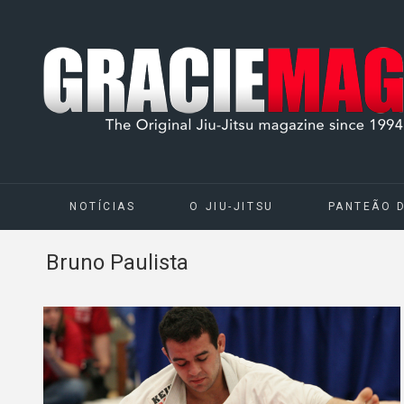
NOTÍCIAS
O JIU-JITSU
PANTEÃO 
Bruno Paulista