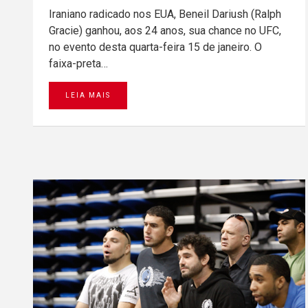
Iraniano radicado nos EUA, Beneil Dariush (Ralph
Gracie) ganhou, aos 24 anos, sua chance no UFC,
no evento desta quarta-feira 15 de janeiro. O
faixa-preta…
LEIA MAIS