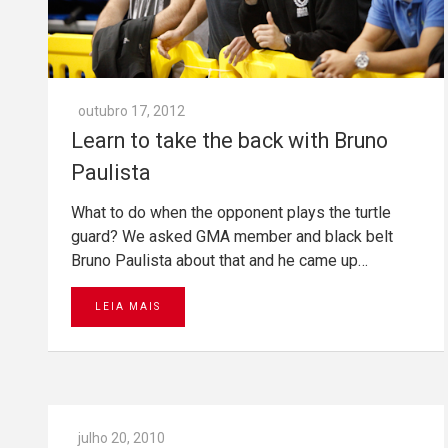
outubro 17, 2012
Learn to take the back with Bruno
Paulista
What to do when the opponent plays the turtle
guard? We asked GMA member and black belt
Bruno Paulista about that and he came up…
LEIA MAIS
julho 20, 2010