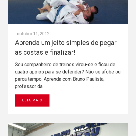
outubro 11, 2012
Aprenda um jeito simples de pegar
as costas e finalizar!
Seu companheiro de treinos virou-se e ficou de
quatro apoios para se defender? Não se afobe ou
perca tempo. Aprenda com Bruno Paulista,
professor da…
LEIA MAIS