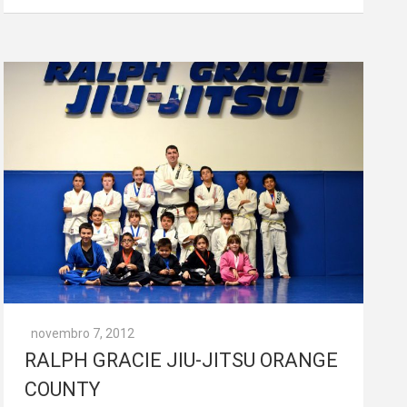
novembro 7, 2012
RALPH GRACIE JIU-JITSU ORANGE
COUNTY