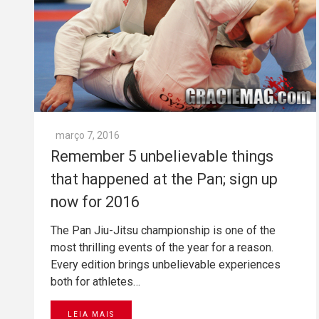
março 7, 2016
Remember 5 unbelievable things
that happened at the Pan; sign up
now for 2016
The Pan Jiu-Jitsu championship is one of the
most thrilling events of the year for a reason.
Every edition brings unbelievable experiences
both for athletes…
LEIA MAIS