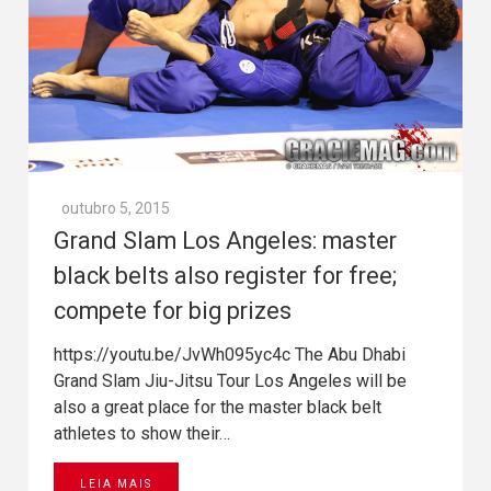
outubro 5, 2015
Grand Slam Los Angeles: master
black belts also register for free;
compete for big prizes
https://youtu.be/JvWh095yc4c The Abu Dhabi
Grand Slam Jiu-Jitsu Tour Los Angeles will be
also a great place for the master black belt
athletes to show their…
LEIA MAIS