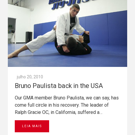
julho 20, 2010
Bruno Paulista back in the USA
Our GMA member Bruno Paulista, we can say, has
come full circle in his recovery. The leader of
Ralph Gracie OC, in California, suffered a…
LEIA MAIS