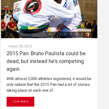
março 20, 2015
2015 Pan: Bruno Paulista could be
dead, but instead he’s competing
again
With almost 3,000 athletes registered, it would be
only natural that the 2015 Pan had a lot of stories
taking place on each one of…
LEIA MAIS