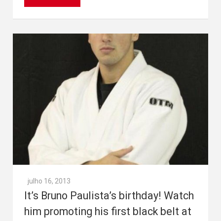
julho 16, 2013
It’s Bruno Paulista’s birthday! Watch
him promoting his first black belt at