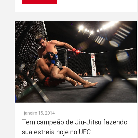
janeiro 15, 2014
Tem campeão de Jiu-Jitsu fazendo
sua estreia hoje no UFC