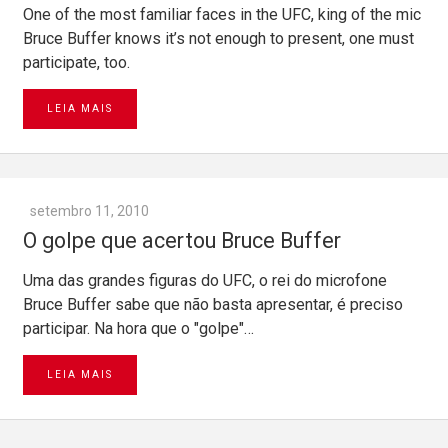
One of the most familiar faces in the UFC, king of the mic
Bruce Buffer knows it’s not enough to present, one must
participate, too.
LEIA MAIS
setembro 11, 2010
O golpe que acertou Bruce Buffer
Uma das grandes figuras do UFC, o rei do microfone
Bruce Buffer sabe que não basta apresentar, é preciso
participar. Na hora que o "golpe"…
LEIA MAIS