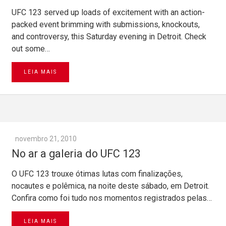
UFC 123 served up loads of excitement with an action-
packed event brimming with submissions, knockouts,
and controversy, this Saturday evening in Detroit. Check
out some…
LEIA MAIS
novembro 21, 2010
No ar a galeria do UFC 123
O UFC 123 trouxe ótimas lutas com finalizações,
nocautes e polêmica, na noite deste sábado, em Detroit.
Confira como foi tudo nos momentos registrados pelas…
LEIA MAIS