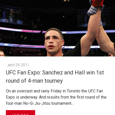
abril 29, 2011
UFC Fan Expo: Sanchez and Hall win 1st
round of 4-man tourney
On an overcast and rainy Friday in Toronto the UFC Fan
Expo is underway. And results from the first round of the
four-man No-Gi Jiu-Jitsu tournament…