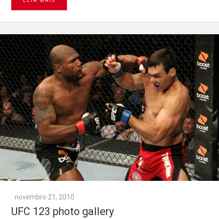
LEIA MAIS
novembro 21, 2010
UFC 123 photo gallery