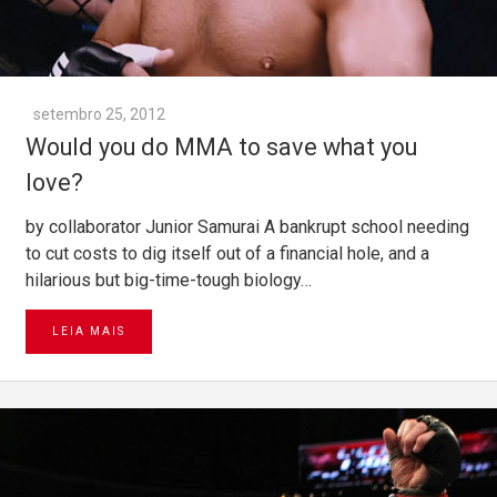
setembro 25, 2012
Would you do MMA to save what you
love?
by collaborator Junior Samurai A bankrupt school needing
to cut costs to dig itself out of a financial hole, and a
hilarious but big-time-tough biology…
LEIA MAIS