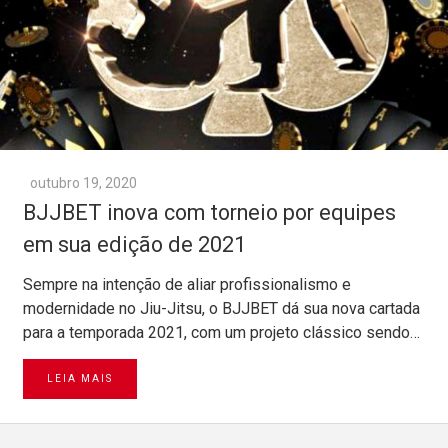
outubro 19, 2020
BJJBET inova com torneio por equipes
em sua edição de 2021
Sempre na intenção de aliar profissionalismo e
modernidade no Jiu-Jitsu, o BJJBET dá sua nova cartada
para a temporada 2021, com um projeto clássico sendo…
LEIA MAIS