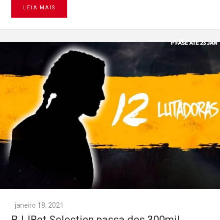
LEIA MAIS
janeiro 18, 2021
BJJBet Selection passa dos 300mil