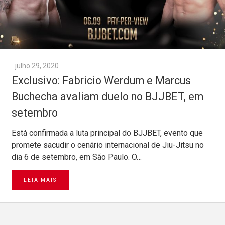
julho 29, 2020
Exclusivo: Fabricio Werdum e Marcus
Buchecha avaliam duelo no BJJBET, em
setembro
Está confirmada a luta principal do BJJBET, evento que
promete sacudir o cenário internacional de Jiu-Jitsu no
dia 6 de setembro, em São Paulo. O…
LEIA MAIS