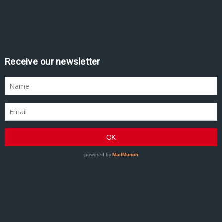
Assine nossa newsletter