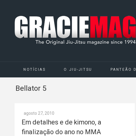
NOTÍCIAS
O JIU-JITSU
PANTEÃO 
Bellator 5
agosto 27, 2010
Em detalhes e de kimono, a
finalização do ano no MMA