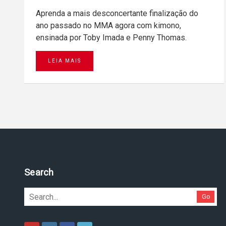
Aprenda a mais desconcertante finalização do
ano passado no MMA agora com kimono,
ensinada por Toby Imada e Penny Thomas.
LEIA MAIS
Search
Go