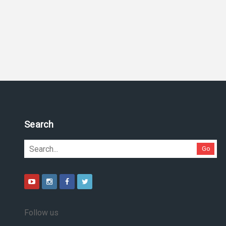
Search
Go
Follow us