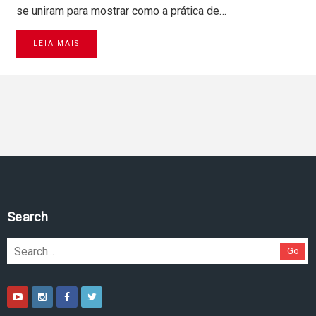
se uniram para mostrar como a prática de…
LEIA MAIS
Search
Go