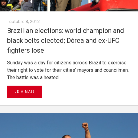
outubro 8, 2012
Brazilian elections: world champion and
black belts elected; Dórea and ex-UFC
fighters lose
Sunday was a day for citizens across Brazil to exercise
their right to vote for their cities’ mayors and councilmen.
The battle was a heated…
LEIA MAIS