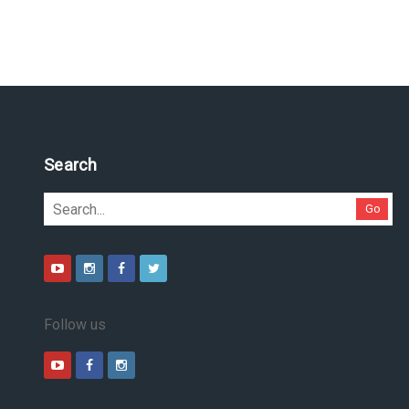
Search
Go
Follow us