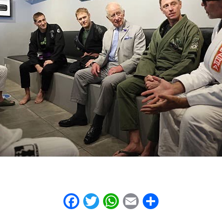
Facebook
Twitter
WhatsApp
Email
Share