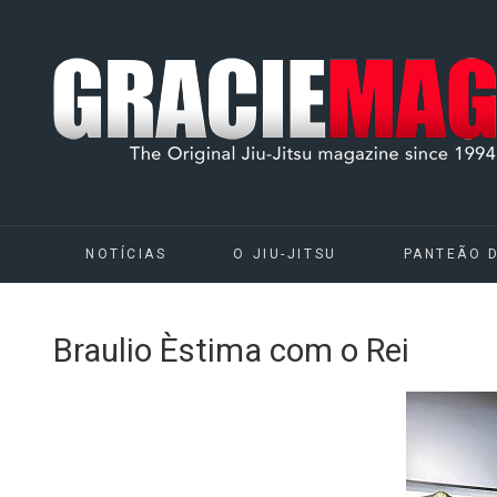
NOTÍCIAS
O JIU-JITSU
PANTEÃO 
Braulio Èstima com o Rei